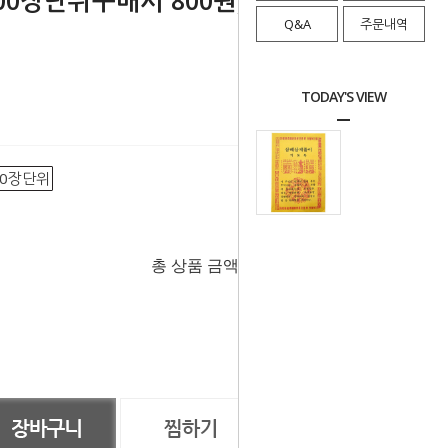
0장단위구매시 800원)
Q&A
주문내역
TODAY'S VIEW
00장단위
총 상품 금액
0
원