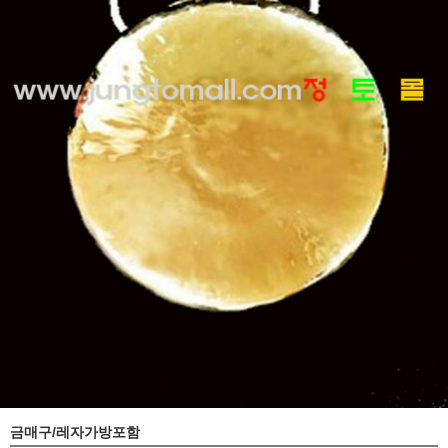
금매구/레자가방포함