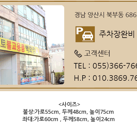
<사이즈>
불상:가로55cm, 두께48cm, 높이75cm
좌대:가로60cm , 두께58cm, 높이24cm