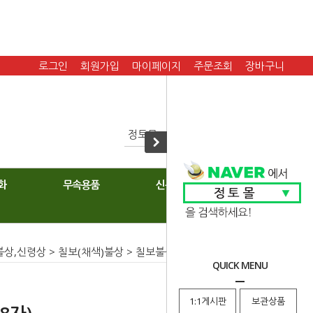
로그인
회원가입
마이페이지
주문조회
장바구니
화
무속용품
신복
불상,신령상
>
칠보(채색)불상
>
칠보불상
> 칠보지장보살(2.8자)
QUICK MENU
1:1게시판
보관상품