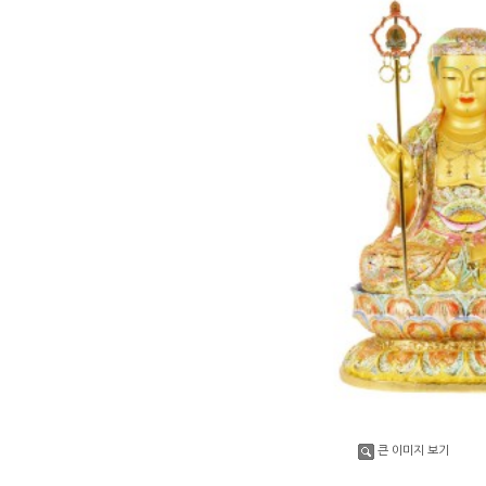
큰 이미지 보기