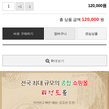
120,000
원
+1
-1
120,000
총 상품 금액
원
바로 구매하기
장바구니
관심상품
확대보기