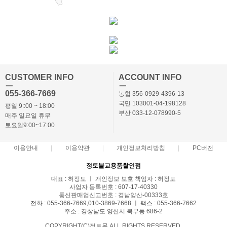
CUSTOMER INFO
ACCOUNT INFO
ㅡ
ㅡ
055-366-7669
농협 356-0929-4396-13
국민 103001-04-198128
평일 9::00 ~ 18:00
부산 033-12-078990-5
매주 일요일 휴무
토요일9:00~17:00
이용안내
이용약관
개인정보처리방침
PC버전
정토불교용품할인점
대표 : 허정도 ㅣ 개인정보 보호 책임자 : 허정도
사업자 등록번호 : 607-17-40330
통신판매업신고번호 : 경남양산-00333호
전화 : 055-366-7669,010-3869-7668 ㅣ 팩스 : 055-366-7662
주소 : 경상남도 양산시 북부동 686-2
COPYRIGHT(C)정토몰 ALL RIGHTS RESERVED.