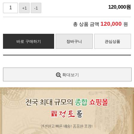
120,000
원
+1
-1
120,000
총 상품 금액
원
바로 구매하기
장바구니
관심상품
확대보기