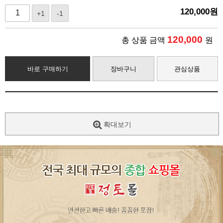
120,000
원
+1
-1
120,000
총 상품 금액
원
바로 구매하기
장바구니
관심상품
확대보기