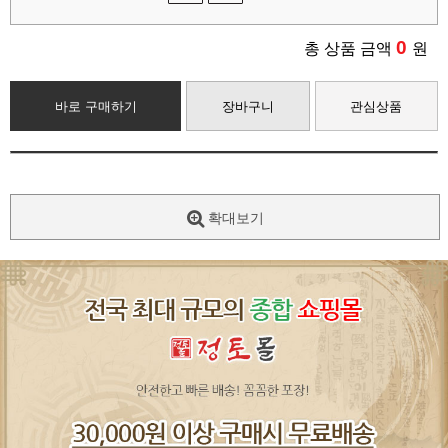
0
총 상품 금액
원
바로 구매하기
장바구니
관심상품
확대보기