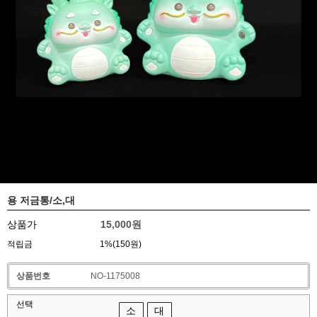
용 저금통/소,대
상품가
15,000원
적립금
1%(150원)
상품번호
NO-1175008
선택
소
대