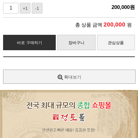
200,000
원
+1
-1
200,000
총 상품 금액
원
바로 구매하기
장바구니
관심상품
확대보기