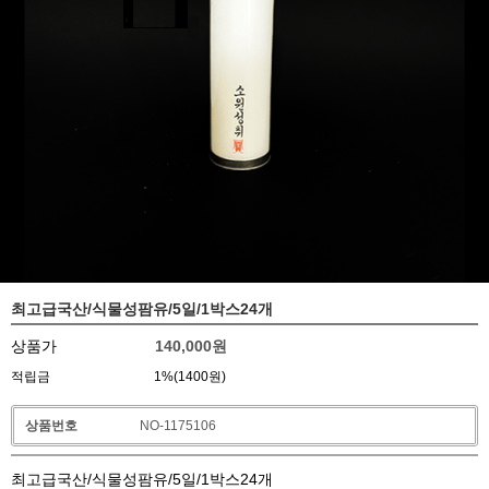
최고급국산/식물성팜유/5일/1박스24개
상품가
140,000
원
적립금
1%(1400원)
상품번호
NO-1175106
최고급국산/식물성팜유/5일/1박스24개