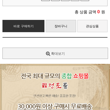
0
총 상품 금액
원
바로 구매하기
장바구니
관심상품
확대보기