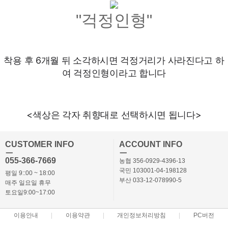
"걱정인형"
착용 후 6개월 뒤 소각하시면 걱정거리가 사라진다고 하
여 걱정인형이라고 합니다
<색상은 각자 취향대로 선택하시면 됩니다>
CUSTOMER INFO
ACCOUNT INFO
ㅡ
ㅡ
055-366-7669
농협 356-0929-4396-13
국민 103001-04-198128
평일 9::00 ~ 18:00
부산 033-12-078990-5
매주 일요일 휴무
토요일9:00~17:00
이용안내
이용약관
개인정보처리방침
PC버전