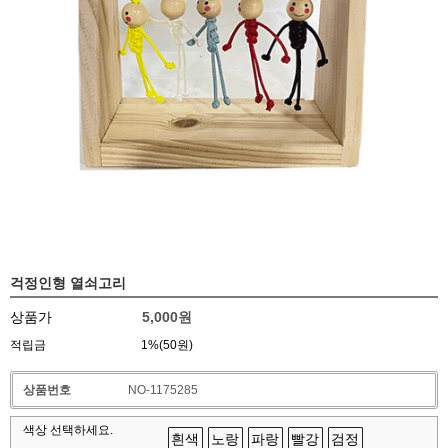
걱정인형 열쇠고리
상품가
5,000원
적립금
1%(50원)
상품번호
NO-1175285
색상 선택하세요.
흰색
노랑
파랑
빨강
검정