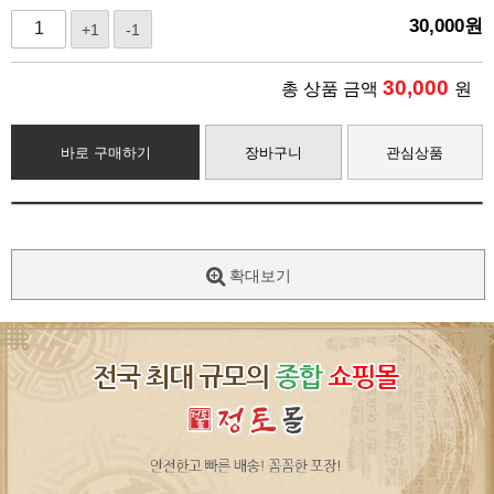
30,000
원
+1
-1
30,000
총 상품 금액
원
바로 구매하기
장바구니
관심상품
확대보기