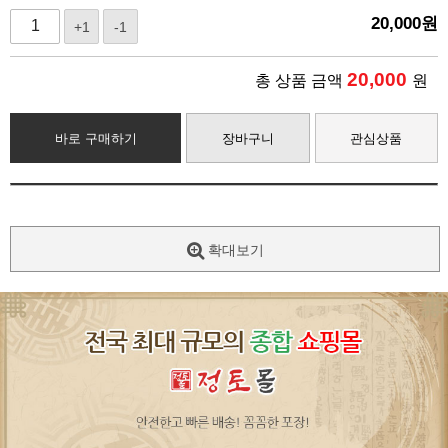
20,000
원
+1
-1
20,000
총 상품 금액
원
바로 구매하기
장바구니
관심상품
확대보기