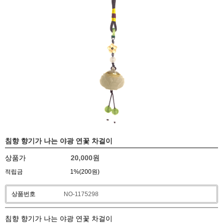
침향 향기가 나는 야광 연꽃 차걸이
상품가
20,000
원
적립금
1%(200원)
상품번호
NO-1175298
침향 향기가 나는 야광 연꽃 차걸이