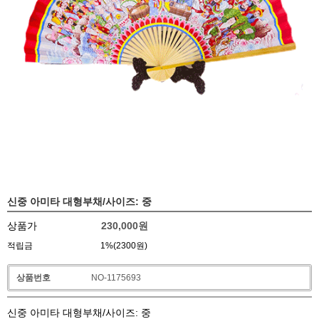
신중 아미타 대형부채/사이즈: 중
상품가
230,000
원
적립금
1%(2300원)
상품번호
NO-1175693
신중 아미타 대형부채/사이즈: 중