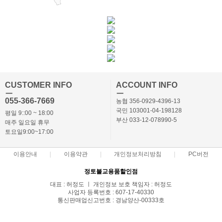
CUSTOMER INFO
ACCOUNT INFO
ㅡ
ㅡ
055-366-7669
농협 356-0929-4396-13
국민 103001-04-198128
평일 9::00 ~ 18:00
부산 033-12-078990-5
매주 일요일 휴무
토요일9:00~17:00
이용안내
이용약관
개인정보처리방침
PC버전
정토불교용품할인점
대표 : 허정도 ㅣ 개인정보 보호 책임자 : 허정도
사업자 등록번호 : 607-17-40330
통신판매업신고번호 : 경남양산-00333호
전화 : 055-366-7669,010-3869-7668 ㅣ 팩스 : 055-366-7662
주소 : 경상남도 양산시 북부동 686-2