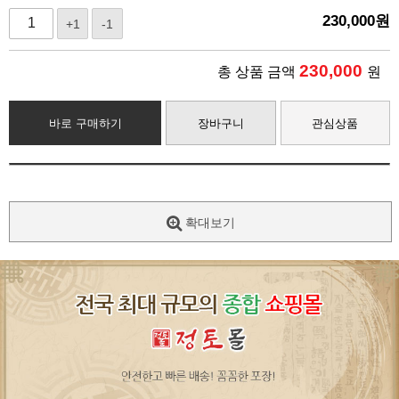
230,000
원
+1
-1
230,000
총 상품 금액
원
바로 구매하기
장바구니
관심상품
확대보기