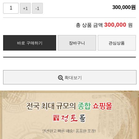
300,000
원
+1
-1
300,000
총 상품 금액
원
바로 구매하기
장바구니
관심상품
확대보기