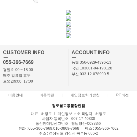
CUSTOMER INFO
ACCOUNT INFO
ㅡ
ㅡ
055-366-7669
농협 356-0929-4396-13
국민 103001-04-198128
평일 9::00 ~ 18:00
부산 033-12-078990-5
매주 일요일 휴무
토요일9:00~17:00
이용안내
이용약관
개인정보처리방침
PC버전
정토불교용품할인점
대표 : 허정도 ㅣ 개인정보 보호 책임자 : 허정도
사업자 등록번호 : 607-17-40330
통신판매업신고번호 : 경남양산-00333호
전화 : 055-366-7669,010-3869-7668 ㅣ 팩스 : 055-366-7662
주소 : 경상남도 양산시 북부동 686-2