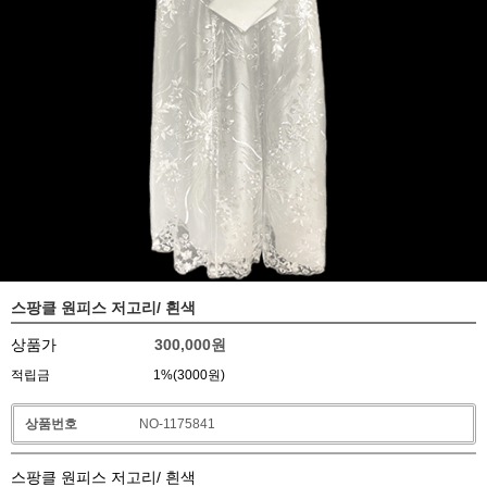
스팡클 원피스 저고리/ 흰색
상품가
300,000
원
적립금
1%(3000원)
상품번호
NO-1175841
스팡클 원피스 저고리/ 흰색