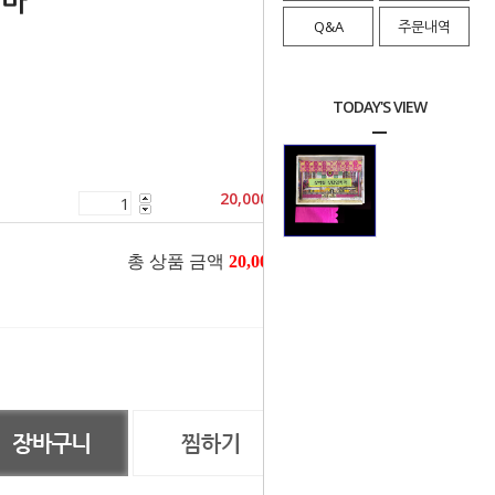
치마
Q&A
주문내역
TODAY'S VIEW
20,000
원
총 상품 금액
20,000
원