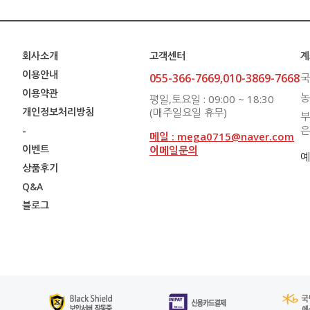
회사소개
고객센터
계
이용안내
055-366-7669,010-3869-7668
국
이용약관
농
평일,토요일 : 09:00 ~ 18:30
개인정보처리방침
(매주일요일 휴무)
부
은
-
메일 : mega0715@naver.com
이벤트
이메일문의
예
상품후기
Q&A
블로그