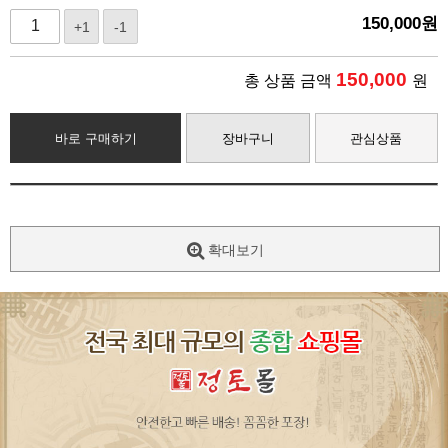
150,000
원
+1
-1
150,000
총 상품 금액
원
바로 구매하기
장바구니
관심상품
확대보기