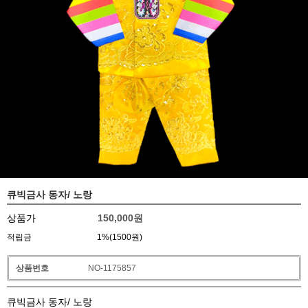
큐빅금사 동자/ 노랑
상품가
150,000
원
적립금
1%(1500원)
상품번호
NO-1175857
큐빅금사 동자/ 노랑