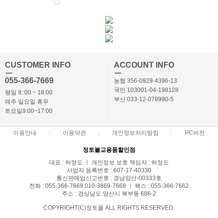
CUSTOMER INFO
ACCOUNT INFO
ㅡ
ㅡ
055-366-7669
농협 356-0929-4396-13
국민 103001-04-198128
평일 9::00 ~ 18:00
부산 033-12-078990-5
매주 일요일 휴무
토요일9:00~17:00
이용안내
이용약관
개인정보처리방침
PC버전
정토불교용품할인점
대표 : 허정도 ㅣ 개인정보 보호 책임자 : 허정도
사업자 등록번호 : 607-17-40330
통신판매업신고번호 : 경남양산-00333호
전화 : 055-366-7669,010-3869-7668 ㅣ 팩스 : 055-366-7662
주소 : 경상남도 양산시 북부동 686-2
COPYRIGHT(C)정토몰 ALL RIGHTS RESERVED.