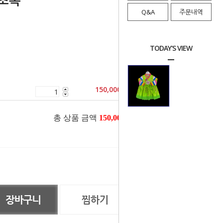
 초록
Q&A
주문내역
TODAY'S VIEW
150,000
원
총 상품 금액
150,000
원