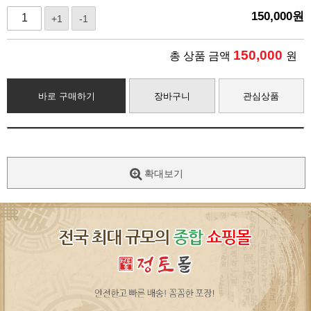
150,000
원
+1
-1
150,000
총 상품 금액
원
바로 구매하기
장바구니
관심상품
확대보기