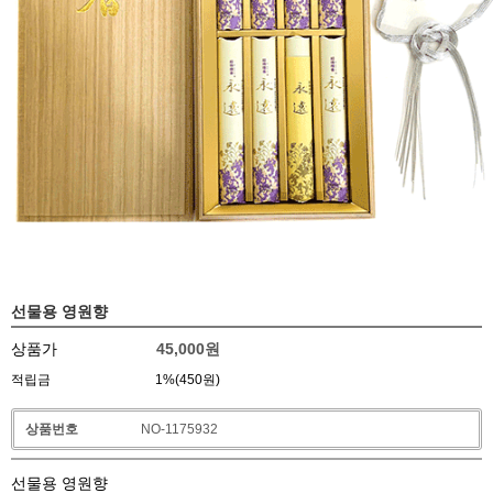
선물용 영원향
상품가
45,000
원
적립금
1%(450원)
상품번호
NO-1175932
선물용 영원향