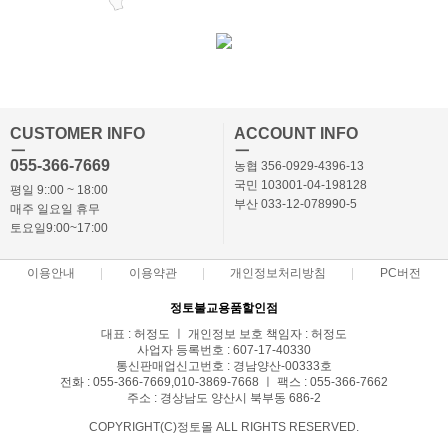
CUSTOMER INFO
ACCOUNT INFO
ㅡ
ㅡ
055-366-7669
농협 356-0929-4396-13
국민 103001-04-198128
평일 9::00 ~ 18:00
부산 033-12-078990-5
매주 일요일 휴무
토요일9:00~17:00
이용안내
이용약관
개인정보처리방침
PC버전
정토불교용품할인점
대표 : 허정도 ㅣ 개인정보 보호 책임자 : 허정도
사업자 등록번호 : 607-17-40330
통신판매업신고번호 : 경남양산-00333호
전화 : 055-366-7669,010-3869-7668 ㅣ 팩스 : 055-366-7662
주소 : 경상남도 양산시 북부동 686-2
COPYRIGHT(C)정토몰 ALL RIGHTS RESERVED.