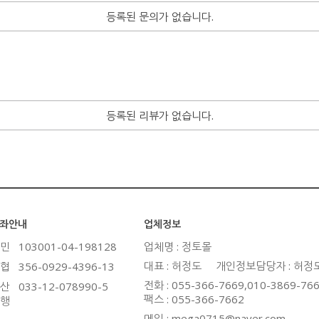
등록된 문의가 없습니다.
등록된 리뷰가 없습니다.
좌안내
업체정보
민
103001-04-198128
업체명 : 정토몰
대표 : 허정도
개인정보담당자 : 허정
협
356-0929-4396-13
전화 : 055-366-7669,010-3869-76
산
033-12-078990-5
팩스 : 055-366-7662
행
메일 : mega0715@naver.com