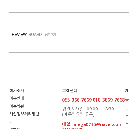
회사소개
고객센터
계
이용안내
055-366-7669,010-3869-7668
국
이용약관
농
평일,토요일 : 09:00 ~ 18:30
개인정보처리방침
(매주일요일 휴무)
부
은
-
메일 : mega0715@naver.com