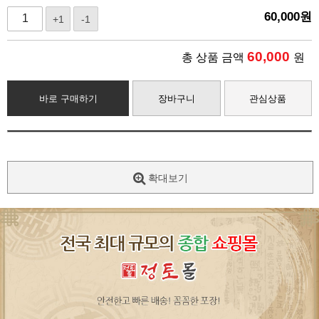
60,000
원
+1
-1
60,000
총 상품 금액
원
바로 구매하기
장바구니
관심상품
확대보기