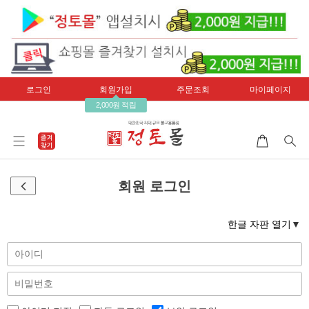
로그인
회원가입
주문조회
마이페이지
2,000원 적립
회원 로그인
한글 자판 열기