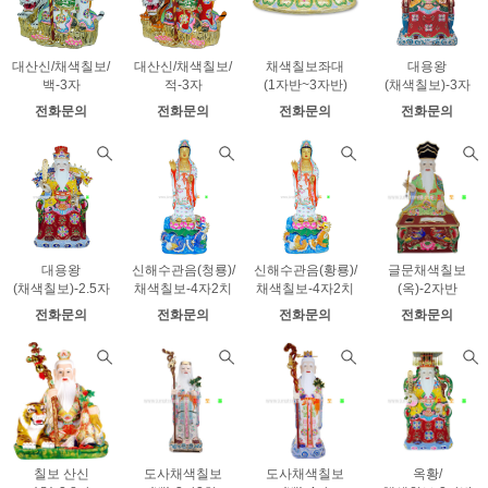
대산신/채색칠보/
대산신/채색칠보/
채색칠보좌대
대용왕
백-3자
적-3자
(1자반~3자반)
(채색칠보)-3자
전화문의
전화문의
전화문의
전화문의
대용왕
신해수관음(청룡)/
신해수관음(황룡)/
글문채색칠보
(채색칠보)-2.5자
채색칠보-4자2치
채색칠보-4자2치
(옥)-2자반
전화문의
전화문의
전화문의
전화문의
칠보 산신
도사채색칠보
도사채색칠보
옥황/