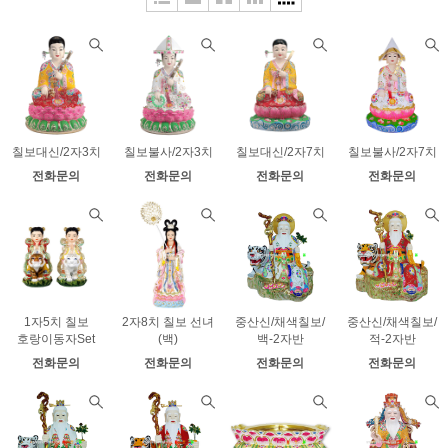
칠보대신/2자3치
칠보불사/2자3치
칠보대신/2자7치
칠보불사/2자7치
전화문의
전화문의
전화문의
전화문의
1자5치 칠보
2자8치 칠보 선녀
중산신/채색칠보/
중산신/채색칠보/
호랑이동자Set
(백)
백-2자반
적-2자반
전화문의
전화문의
전화문의
전화문의