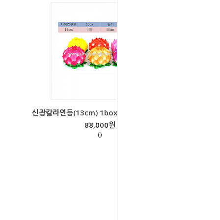
신광칼라연등(13cm) 1box-4개
88,000원
0