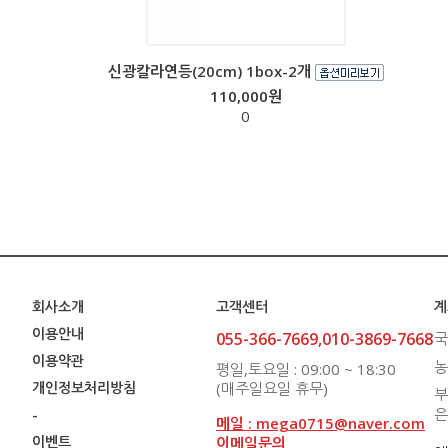
신광칼라연등(20cm) 1box-2개
110,000원
0
회사소개
고객센터
계
이용안내
055-366-7669,010-3869-7668
국
이용약관
농
평일,토요일 : 09:00 ~ 18:30
개인정보처리방침
(매주일요일 휴무)
부
은
-
메일 : mega0715@naver.com
이벤트
이메일문의