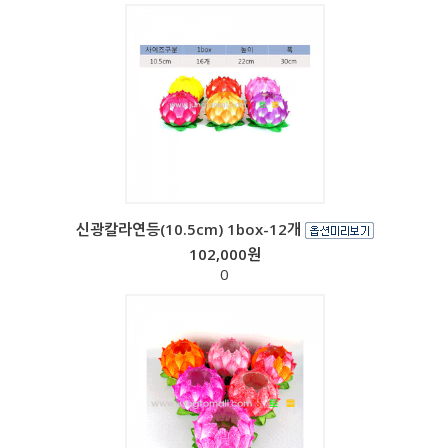
신광칼라연등(10.5cm) 1box-12개
102,000원
0