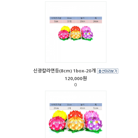
신광칼라연등(8cm) 1box-20개
120,000원
0