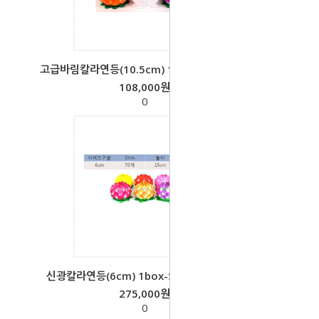
고급바림칼라연등(10.5cm) 1box-
108,000원
0
신광칼라연등(6cm) 1box-50개
275,000원
0