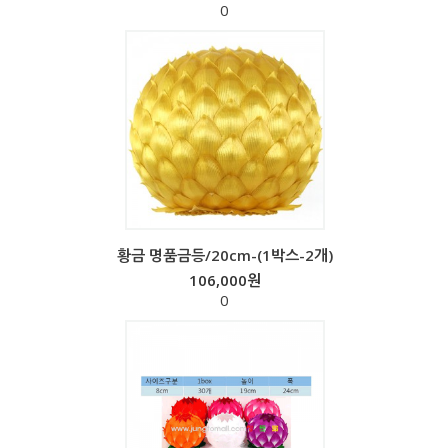
0
황금 명품금등/20cm-(1박스-2개)
106,000원
0