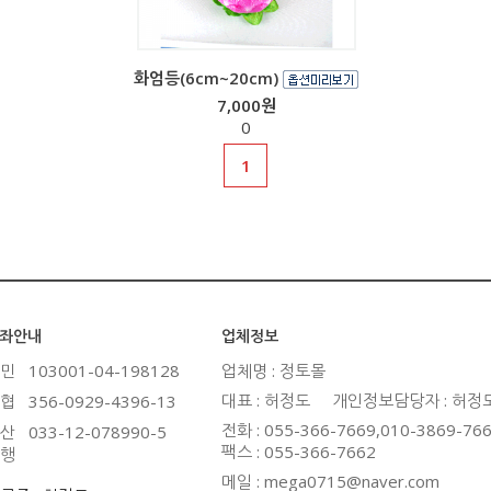
화엄등(6cm~20cm)
7,000원
0
1
좌안내
업체정보
민
103001-04-198128
업체명 : 정토몰
대표 : 허정도
개인정보담당자 : 허정
협
356-0929-4396-13
전화 : 055-366-7669,010-3869-76
산
033-12-078990-5
팩스 : 055-366-7662
행
메일 : mega0715@naver.com