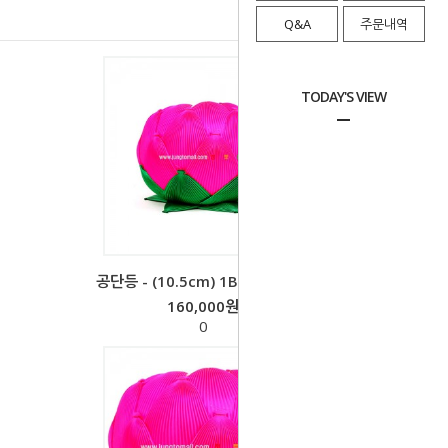
Q&A
주문내역
TODAY'S VIEW
공단등 - (10.5cm) 1BOX-16개(1
160,000원
0