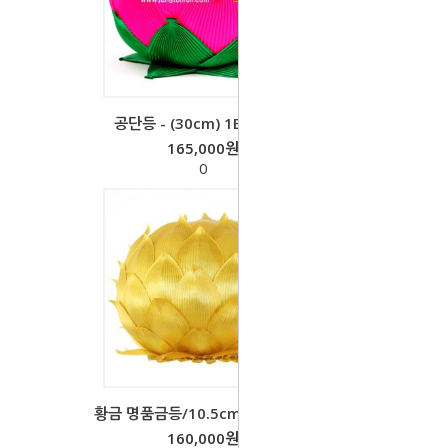
공단등 - (30cm) 1BOX-1개
165,000원
0
황금 명품금등/10.5cm-(1박스-16
160,000원