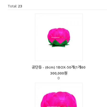
Total:
23
공단등 - (6cm) 1BOX-50개(1개60
300,000원
0