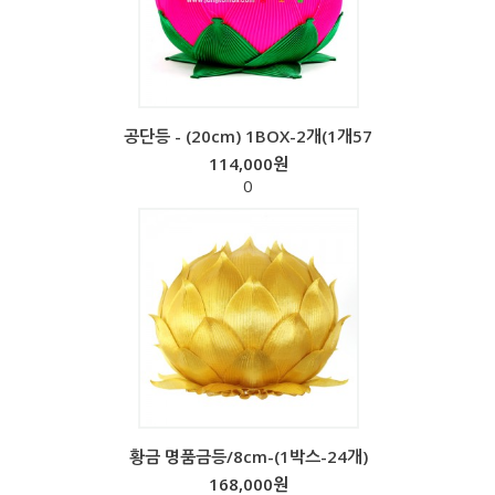
공단등 - (20cm) 1BOX-2개(1개57
114,000원
0
황금 명품금등/8cm-(1박스-24개)
168,000원