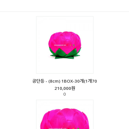
공단등 - (8cm) 1BOX-30개(1개70
210,000원
0