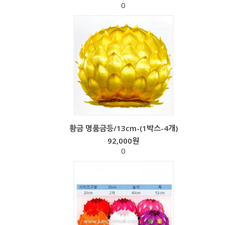
0
황금 명품금등/13cm-(1박스-4개)
92,000원
0