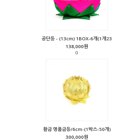
공단등 - (13cm) 1BOX-6개(1개23
138,000원
0
황금 명품금등/6cm-(1박스-50개)
300,000원