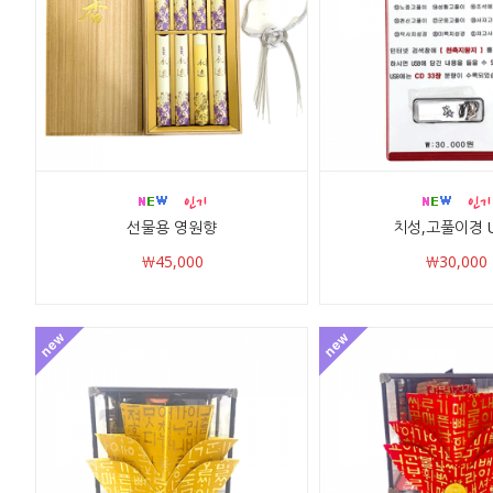
선물용 영원향
치성,고풀이경 
￦45,000
￦30,000