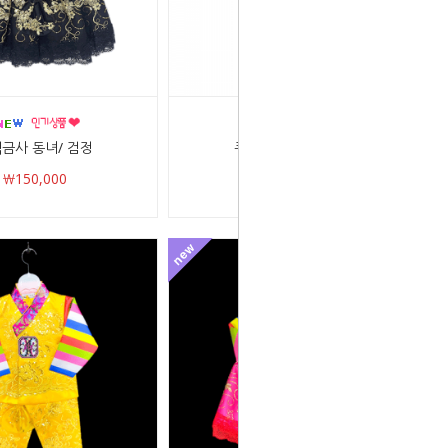
금사 동녀/ 검정
큐빅금사 동자/ 검정
￦150,000
￦150,000