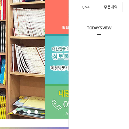
Q&A
주문내역
TODAY'S VIEW