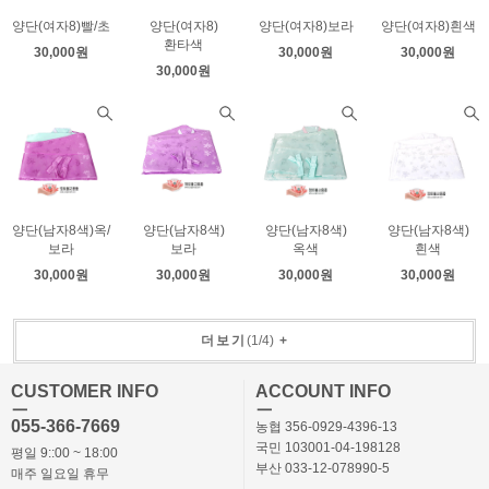
양단(여자8)빨/초
양단(여자8)
양단(여자8)보라
양단(여자8)흰색
환타색
30,000원
30,000원
30,000원
30,000원
양단(남자8색)옥/
양단(남자8색)
양단(남자8색)
양단(남자8색)
보라
보라
옥색
흰색
30,000원
30,000원
30,000원
30,000원
더보기
(
1
/
4
)
+
CUSTOMER INFO
ACCOUNT INFO
ㅡ
ㅡ
055-366-7669
농협 356-0929-4396-13
국민 103001-04-198128
평일 9::00 ~ 18:00
부산 033-12-078990-5
매주 일요일 휴무