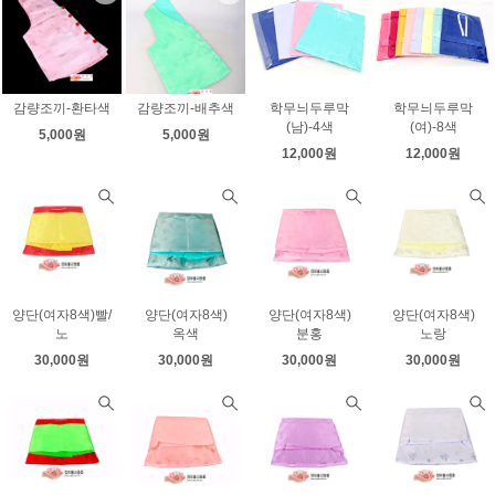
감량조끼-환타색
감량조끼-배추색
학무늬두루막
학무늬두루막
(남)-4색
(여)-8색
5,000원
5,000원
12,000원
12,000원
양단(여자8색)빨/
양단(여자8색)
양단(여자8색)
양단(여자8색)
노
옥색
분홍
노랑
30,000원
30,000원
30,000원
30,000원