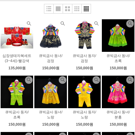
십장생태자복세트
큐빅금사 동녀/
큐빅금사 동자/
큐빅금사 동녀/
(3~4세)-빨강색
검정
검정
초록
135,000원
150,000원
150,000원
150,000원
큐빅금사 동자/
큐빅금사 동녀/
큐빅금사 동자/
큐빅금사 동녀/
초록
노랑
노랑
분홍
150,000원
150,000원
150,000원
150,000원