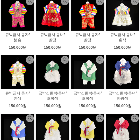
큐빅금사 동자/
큐빅금사 동녀/
큐빅금사 동자/
큐빅금사 동녀/
분홍
빨강
빨강
흰색
150,000원
150,000원
150,000원
150,000원
큐빅금사 동자/
금박신한복/동녀/
금박신한복/동자/
금박신한복/동녀/
흰색
초록색
초록색
파랑색
150,000원
150,000원
150,000원
150,000원