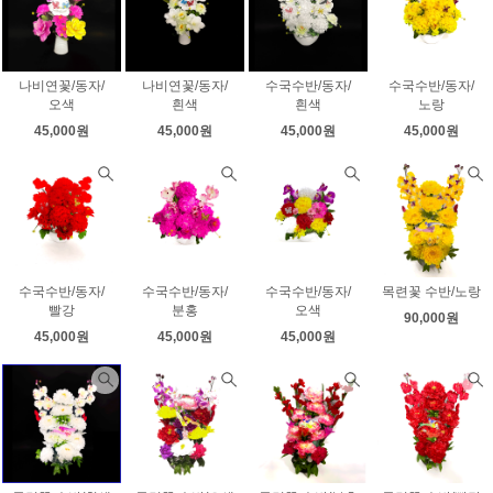
나비연꽃/동자/
나비연꽃/동자/
수국수반/동자/
수국수반/동자/
오색
흰색
흰색
노랑
45,000원
45,000원
45,000원
45,000원
수국수반/동자/
수국수반/동자/
수국수반/동자/
목련꽃 수반/노랑
빨강
분홍
오색
90,000원
45,000원
45,000원
45,000원