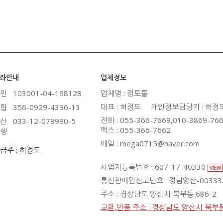
좌안내
업체정보
민
103001-04-198128
업체명 : 정토몰
대표 : 허정도
개인정보담당자 : 허정
협
356-0929-4396-13
전화 : 055-366-7669,010-3869-76
산
033-12-078990-5
팩스 : 055-366-7662
행
메일 : mega0715@naver.com
금주 : 허정도
사업자등록번호 : 607-17-40330
VIEW
통신판매업신고번호 : 경남양산-0033
주소 : 경상남도 양산시 북부동 686-2
교환,반품 주소 : 경상남도 양산시 북부동 