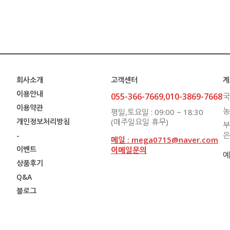
회사소개
고객센터
계
이용안내
055-366-7669,010-3869-7668
국
이용약관
농
평일,토요일 : 09:00 ~ 18:30
개인정보처리방침
(매주일요일 휴무)
부
은
-
메일 : mega0715@naver.com
이벤트
이메일문의
예
상품후기
Q&A
블로그