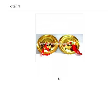
Total:
1
동자바라
30,000원
0