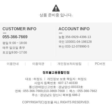
상품 준비중 입니다.
CUSTOMER INFO
ACCOUNT INFO
ㅡ
ㅡ
055-366-7669
농협 356-0929-4396-13
국민 103001-04-198128
평일 9::00 ~ 18:00
부산 033-12-078990-5
매주 일요일 휴무
토요일9:00~17:00
이용안내
이용약관
개인정보처리방침
PC버전
정토불교용품할인점
대표 : 허정도 ㅣ 개인정보 보호 책임자 : 허정도
사업자 등록번호 : 607-17-40330
통신판매업신고번호 : 경남양산-00333호
전화 : 055-366-7669,010-3869-7668 ㅣ 팩스 : 055-366-7662
주소 : 경상남도 양산시 북부동 686-2
COPYRIGHT(C)정토몰 ALL RIGHTS RESERVED.